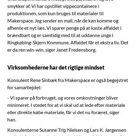
smykker af. Vi har opstillet vippecontainere i
produktionen, som kun bruges til materialer til
Makerspace. Jeg sender en mail, når de kan komme og
afhente et nyt læs. Vi sparer penge på at kaste affaldet i
brændbart og er samtidig med til at uddanne unge i
Ringkøbing-Skjern Kommune. Affaldet får et ekstra liv. Det
er da ren win-win, siger Janet Fredensborg.
Virksomhederne har det rigtige mindset
Konsulent Rene Sinbæk fra Makerspace er også begejstret
for samarbejdet:
- Vi sparer på forbruget, og vores omkostninger bliver
minimeret. I stedet for at vi skal ud at lede efter materiale
eller direkte købe materiale, får vi det nu foræret, siger
han.
Konsulenterne Susanne Trip Nielsen og Lars K. Jørgensen