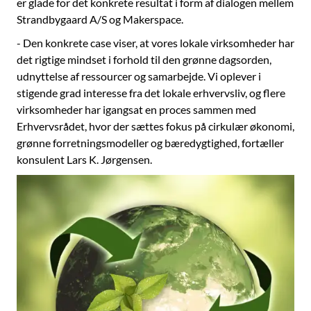
er glade for det konkrete resultat i form af dialogen mellem
Strandbygaard A/S og Makerspace.
- Den konkrete case viser, at vores lokale virksomheder har
det rigtige mindset i forhold til den grønne dagsorden,
udnyttelse af ressourcer og samarbejde. Vi oplever i
stigende grad interesse fra det lokale erhvervsliv, og flere
virksomheder har igangsat en proces sammen med
Erhvervsrådet, hvor der sættes fokus på cirkulær økonomi,
grønne forretningsmodeller og bæredygtighed, fortæller
konsulent Lars K. Jørgensen.