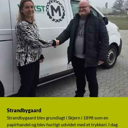
Strandbygaard
Strandbygaard blev grundlagt i Skjern i 1898 som en
papirhandel og blev hurtigt udvidet med et trykkeri. I dag