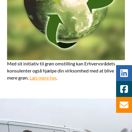
Med sit initiativ til grøn omstilling kan Erhvervsrådets
konsulenter også hjælpe din virksomhed med at blive
mere grøn.
Læs mere her
.