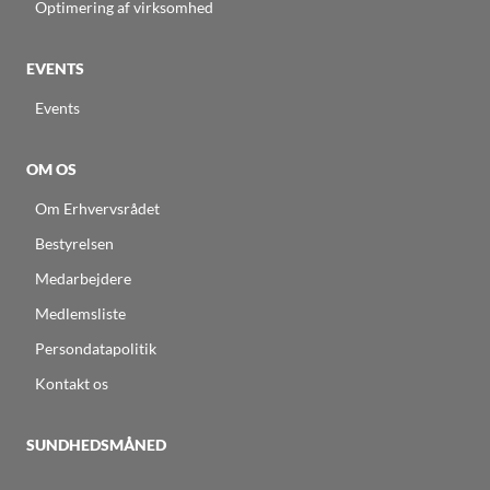
Optimering af virksomhed
EVENTS
Events
OM OS
Om Erhvervsrådet
Bestyrelsen
Medarbejdere
Medlemsliste
Persondatapolitik
Kontakt os
SUNDHEDSMÅNED