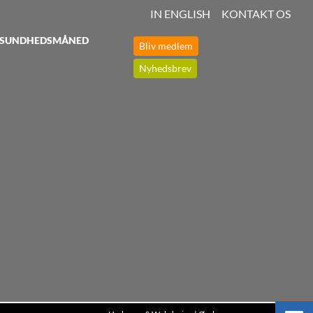
IN ENGLISH
KONTAKT OS
SUNDHEDSMÅNED
Bliv medlem
Nyhedsbrev