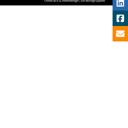
Umbraco & Webdesign | Ørskovgruppen