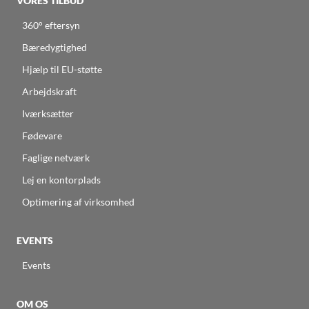
VORES TILBUD
360° eftersyn
Bæredygtighed
Hjælp til EU-støtte
Arbejdskraft
Iværksætter
Fødevare
Faglige netværk
Lej en kontorplads
Optimering af virksomhed
EVENTS
Events
OM OS