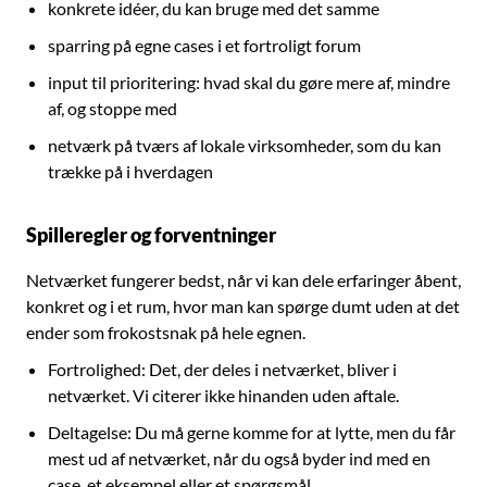
konkrete idéer, du kan bruge med det samme
sparring på egne cases i et fortroligt forum
input til prioritering: hvad skal du gøre mere af, mindre
af, og stoppe med
netværk på tværs af lokale virksomheder, som du kan
trække på i hverdagen
Spilleregler og forventninger
Netværket fungerer bedst, når vi kan dele erfaringer åbent,
konkret og i et rum, hvor man kan spørge dumt uden at det
ender som frokostsnak på hele egnen.
Fortrolighed: Det, der deles i netværket, bliver i
netværket. Vi citerer ikke hinanden uden aftale.
Deltagelse: Du må gerne komme for at lytte, men du får
mest ud af netværket, når du også byder ind med en
case, et eksempel eller et spørgsmål.