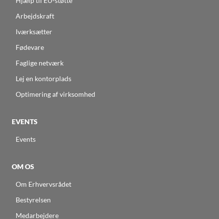
Hjælp til EU-støtte
Arbejdskraft
Iværksætter
Fødevare
Faglige netværk
Lej en kontorplads
Optimering af virksomhed
EVENTS
Events
OM OS
Om Erhvervsrådet
Bestyrelsen
Medarbejdere