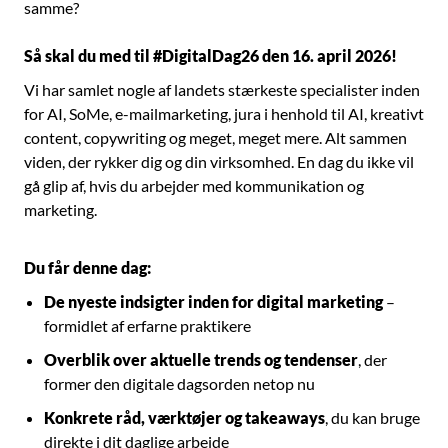
samme?
Så skal du med til #DigitalDag26 den 16. april 2026!
Vi har samlet nogle af landets stærkeste specialister inden
for AI, SoMe, e-mailmarketing, jura i henhold til AI, kreativt
content, copywriting og meget, meget mere. Alt sammen
viden, der rykker dig og din virksomhed. En dag du ikke vil
gå glip af, hvis du arbejder med kommunikation og
marketing.
Du får denne dag:
De nyeste indsigter inden for digital marketing
–
formidlet af erfarne praktikere
Overblik over aktuelle trends og tendenser
, der
former den digitale dagsorden netop nu
Konkrete råd, værktøjer og takeaways
, du kan bruge
direkte i dit daglige arbejde