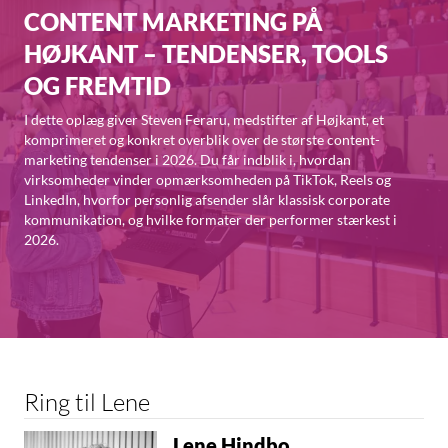
CONTENT MARKETING PÅ
HØJKANT – TENDENSER, TOOLS
OG FREMTID
I dette oplæg giver Steven Feraru, medstifter af Højkant, et
komprimeret og konkret overblik over de største content-
marketing tendenser i 2026. Du får indblik i, hvordan
virksomheder vinder opmærksomheden på TikTok, Reels og
LinkedIn, hvorfor personlig afsender slår klassisk corporate
kommunikation, og hvilke formater der performer stærkest i
2026.
Ring til Lene
Lene Hindbo