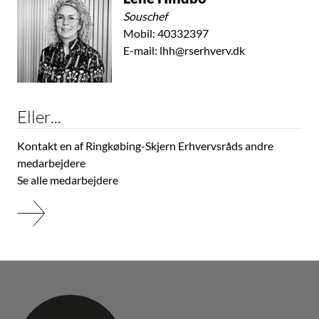
Souschef
Mobil:
40332397
E-mail:
lhh@rserhverv.dk
Eller...
Kontakt en af Ringkøbing-Skjern Erhvervsråds andre
medarbejdere
Se alle medarbejdere