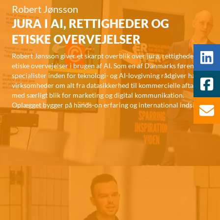
Robert Jønsson
JURA I AI, RETTIGHEDER OG
ETISKE OVERVEJELSER
Robert Jønsson giver et skarpt overblik over jura, rettigheder og
etiske overvejelser i brugen af AI. Som en af Danmarks førende
specialister inden for teknologi- og AI-lovgivning rådgiver han
virksomheder om alt fra datasikkerhed til kommercielle aftaler –
med særligt blik for marketing og digital kommunikation.
Oplægget bygger på hands-on erfaring og international indsigt.