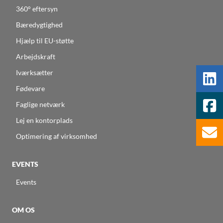
360° eftersyn
Bæredygtighed
Hjælp til EU-støtte
Arbejdskraft
Iværksætter
Fødevare
Faglige netværk
Lej en kontorplads
Optimering af virksomhed
EVENTS
Events
OM OS