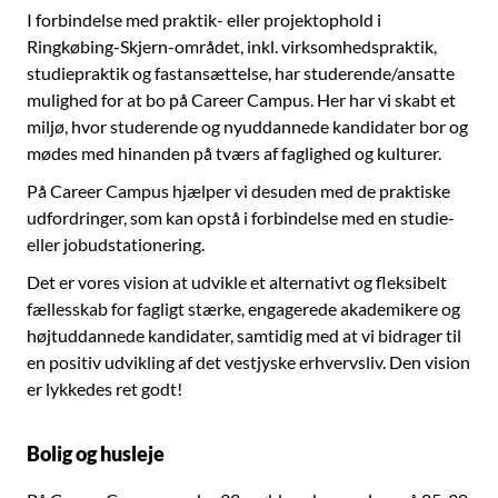
I forbindelse med praktik- eller projektophold i
Ringkøbing-Skjern-området, inkl. virksomhedspraktik,
studiepraktik og fastansættelse, har studerende/ansatte
mulighed for at bo på Career Campus. Her har vi skabt et
miljø, hvor studerende og nyuddannede kandidater bor og
mødes med hinanden på tværs af faglighed og kulturer.
På Career Campus hjælper vi desuden med de praktiske
udfordringer, som kan opstå i forbindelse med en studie-
eller jobudstationering.
Det er vores vision at udvikle et alternativt og fleksibelt
fællesskab for fagligt stærke, engagerede akademikere og
højtuddannede kandidater, samtidig med at vi bidrager til
en positiv udvikling af det vestjyske erhvervsliv. Den vision
er lykkedes ret godt!
Bolig og husleje