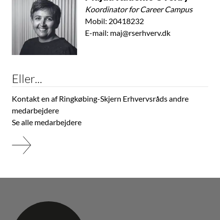
Koordinator for Career Campus
Mobil:
20418232
E-mail:
maj@rserhverv.dk
Eller...
Kontakt en af Ringkøbing-Skjern Erhvervsråds andre
medarbejdere
Se alle medarbejdere