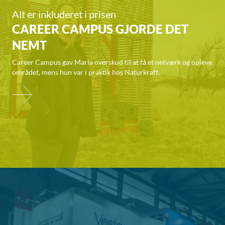
Alt er inkluderet i prisen
CAREER CAMPUS GJORDE DET
NEMT
Career Campus gav Maria overskud til at få et netværk og opleve
området, mens hun var i praktik hos Naturkraft.