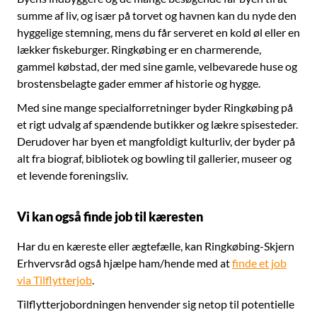
summe af liv, og især på torvet og havnen kan du nyde den
hyggelige stemning, mens du får serveret en kold øl eller en
lækker fiskeburger. Ringkøbing er en charmerende,
gammel købstad, der med sine gamle, velbevarede huse og
brostensbelagte gader emmer af historie og hygge.
Med sine mange specialforretninger byder Ringkøbing på
et rigt udvalg af spændende butikker og lækre spisesteder.
Derudover har byen et mangfoldigt kulturliv, der byder på
alt fra biograf, bibliotek og bowling til gallerier, museer og
et levende foreningsliv.
Vi kan også finde job til kæresten
Har du en kæreste eller ægtefælle, kan Ringkøbing-Skjern
Erhvervsråd også hjælpe ham/hende med at
finde et job
via Tilflytterjob
.
Tilflytterjobordningen henvender sig netop til potentielle