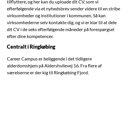
tilflyttere, og her kan du uploade dit CV, som vi
efterfølgende via et nyhedsbrev sender videre til en stribe
virksomheder og institutioner i kommunen. Så kan
virksomhederne selv kontakte dig, og vi er klar til at dele
dit CV i de seks efterfølgende måneder på forespørgsel
efter dine kompetencer.
Centralt i Ringkøbing
Career Campus er beliggende i det tidligere
alderdomshjem på Aldershvilevej 16. Fra flere af
værelserne er der kig til Ringkøbing Fjord.