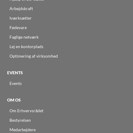
Arbejdskraft
Iværksætter
Fødevare
Faglige netværk
Lej en kontorplads
Optimering af virksomhed
EVENTS
Events
OM OS
Om Erhvervsrådet
Bestyrelsen
Medarbejdere