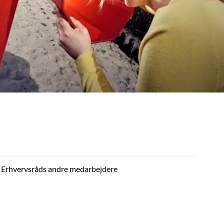
n Erhvervsråds andre medarbejdere