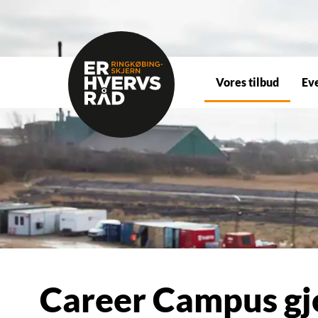
Vores tilbud
Ev
Career Campus gj