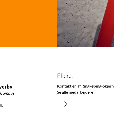
Eller...
verby
Kontakt en af Ringkøbing-Skjer
Se alle medarbejdere
r Campus
dk