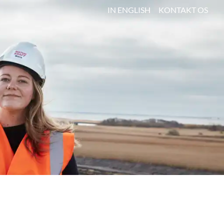
IN ENGLISH
KONTAKT OS