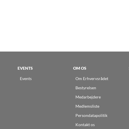
EVENTS
OM OS
Events
Om Erhvervsrådet
Bestyrelsen
Medarbejdere
Medlemsliste
Persondatapolitik
Kontakt os