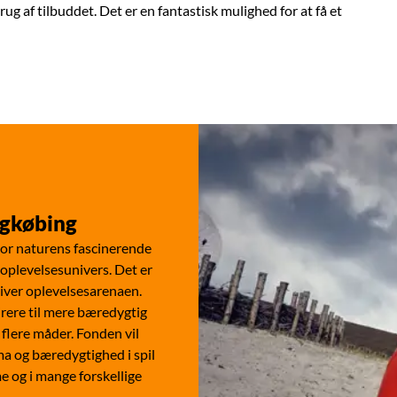
rug af tilbuddet. Det er en fantastisk mulighed for at få et
ngkøbing
vor naturens fascinerende
Et oplevelsesunivers. Det er
iver oplevelsesarenaen.
irere til mere bæredygtig
 flere måder. Fonden vil
ma og bæredygtighed i spil
e og i mange forskellige