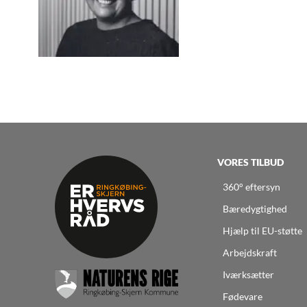
VORES TILBUD
360° eftersyn
Bæredygtighed
Hjælp til EU-støtte
Arbejdskraft
Iværksætter
Fødevare