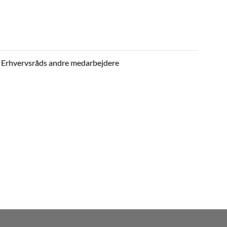
n Erhvervsråds andre medarbejdere