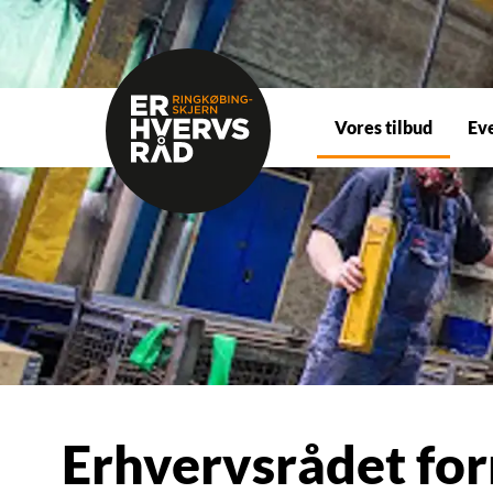
Vores tilbud
Ev
Erhvervsrådet fo