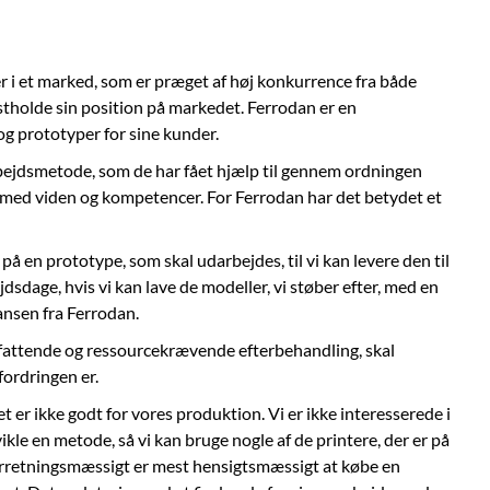
r i et marked, som er præget af høj konkurrence fra både
stholde sin position på markedet. Ferrodan er en
g prototyper for sine kunder.
bejdsmetode, som de har fået hjælp til gennem ordningen
 med viden og kompetencer. For Ferrodan har det betydet et
 på en prototype, som skal udarbejdes, til vi kan levere den til
jdsdage, hvis vi kan lave de modeller, vi støber efter, med en
ansen fra Ferrodan.
omfattende og ressourcekrævende efterbehandling, skal
fordringen er.
det er ikke godt for vores produktion. Vi er ikke interesserede i
ikle en metode, så vi kan bruge nogle af de printere, der er på
 forretningsmæssigt er mest hensigtsmæssigt at købe en