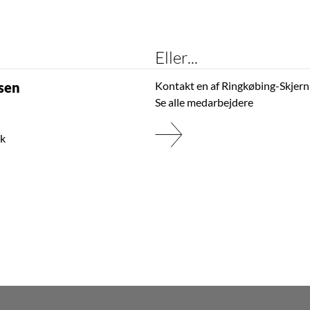
Eller...
lsen
Kontakt en af Ringkøbing-Skjer
Se alle medarbejdere
dk