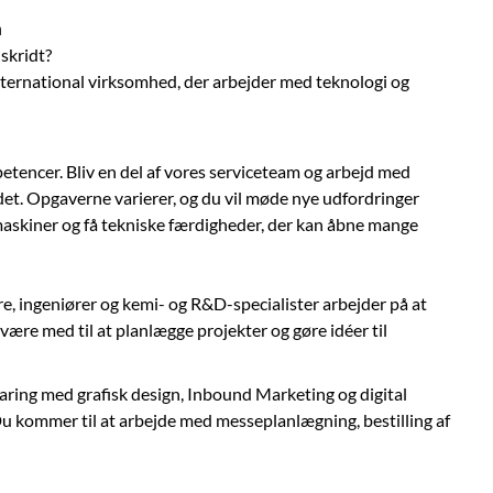
a
 skridt?
international virksomhed, der arbejder med teknologi og
etencer. Bliv en del af vores serviceteam og arbejd med
ndet. Opgaverne varierer, og du vil møde nye udfordringer
maskiner og få tekniske færdigheder, der kan åbne mange
re, ingeniører og kemi- og R&D-specialister arbejder på at
være med til at planlægge projekter og gøre idéer til
ring med grafisk design, Inbound Marketing og digital
Du kommer til at arbejde med messeplanlægning, bestilling af