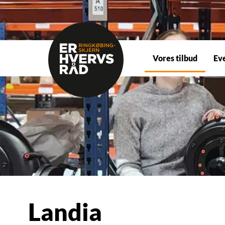
Vores tilbud
Ev
Landia