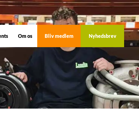
ents
Om os
Bliv medlem
Nyhedsbrev