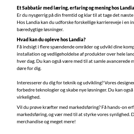
Et Sabbatår med læring, erfaring og mening hos Landi
Er du nysgerrig på din fremtid og klar til at tage det næste
Hos Landia kan du udforske forskellige karriereveje i en 
bæredygtige løsninger.
Hvad kan du opleve hos Landia?
Få indsigt i flere spændende områder og udvikl dine komp
installation og vedligeholdelse af produkter over hele la
hver dag. Du kan også være med til at samle avancerede 
døre for dig.
Interesserer du dig for teknik og udvikling? Vores designe
forbedre teknologier og skabe nye løsninger. Du kan også 
virkelighed.
Vil du prøve kræfter med markedsføring? Få hands-on erfa
markedsføring, og vær med til at styrke vores synlighed. 
merchandise og meget mere!